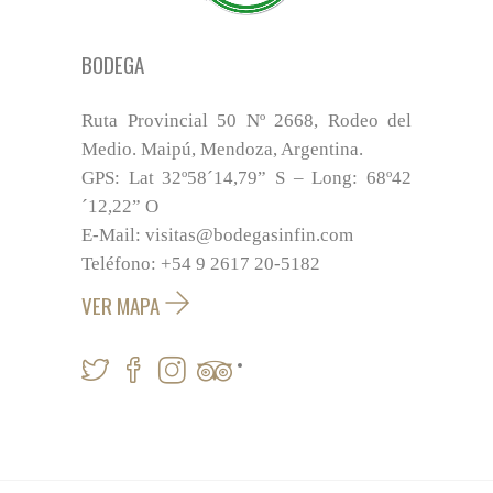
BODEGA
Ruta Provincial 50 Nº 2668, Rodeo del
Medio. Maipú, Mendoza, Argentina.
GPS: Lat 32º58´14,79” S – Long: 68º42
´12,22” O
E-Mail: visitas@bodegasinfin.com
Teléfono: +54 9 2617 20-5182
VER MAPA