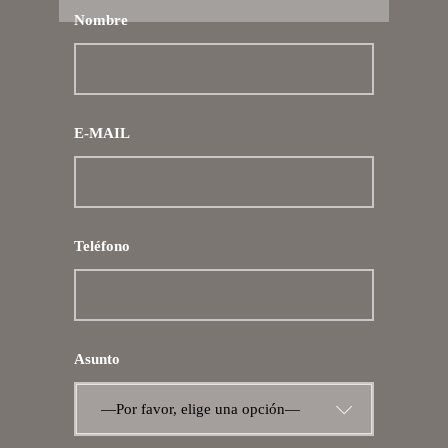
Nombre
E-MAIL
Teléfono
Asunto
—Por favor, elige una opción—