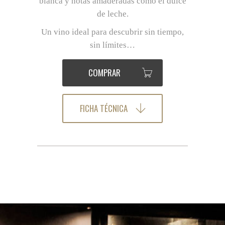
blanca y notas amaderadas como el dulce
de leche.
Un vino ideal para descubrir sin tiempo,
sin límites…
COMPRAR
FICHA TÉCNICA