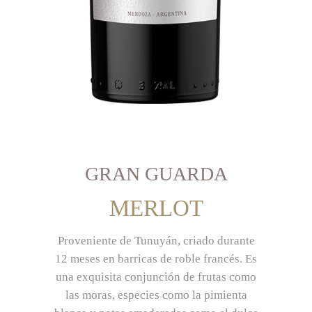
GRAN GUARDA
MERLOT
Proveniente de Tunuyán, criado durante
12 meses en barricas de roble francés. Es
una exquisita conjunción de frutas como
las moras, especies como la pimienta