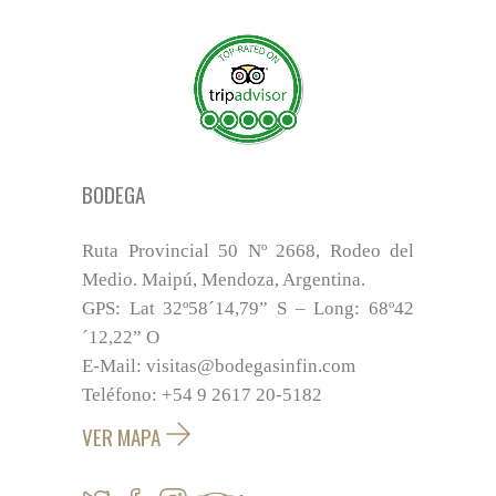
BODEGA
Ruta Provincial 50 Nº 2668, Rodeo del
Medio. Maipú, Mendoza, Argentina.
GPS: Lat 32º58´14,79” S – Long: 68º42
´12,22” O
E-Mail: visitas@bodegasinfin.com
Teléfono: +54 9 2617 20-5182
VER MAPA