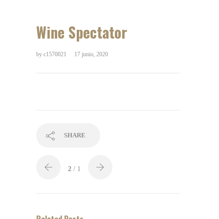
Wine Spectator
by
c1570021
17 junio, 2020
SHARE
2
/ 1