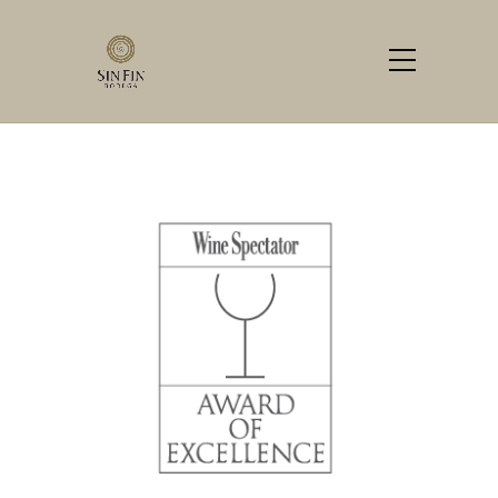
Wine Spectator
Home
Logos
Wine Spectator